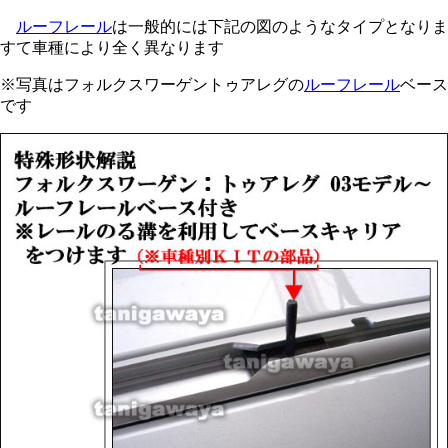
ルーフレール
は一般的には下記の図のようなタイプとなりま
すて車種により全く異なります
※写真はフォルクスワーゲントゥアレグの
ルーフレール
ベース
です