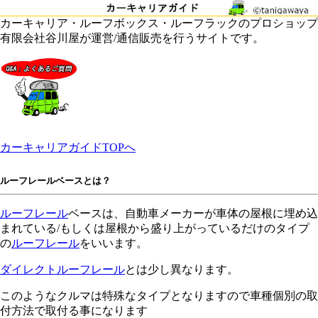
カーキャリア・ルーフボックス・ルーフラックのプロショップ
有限会社谷川屋が運営/通信販売を行うサイトです。
カーキャリアガイドTOPへ
ルーフレールベースとは？
ルーフレール
ベースは、自動車メーカーが車体の屋根に埋め込
まれている/もしくは屋根から盛り上がっているだけのタイプ
の
ルーフレール
をいいます。
ダイレクトルーフレール
とは少し異なります。
このようなクルマは特殊なタイプとなりますので車種個別の取
付方法で取付る事になります