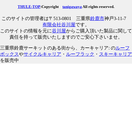
THULE-TOP
:Copyright
tanigawaya
All rights reserved.
このサイトの管理者は〒513-0801 三重県
鈴鹿市
神戸3-11-7
有限会社谷川屋
です。
このサイトの情報を元に
谷川屋
からご購入頂いた製品に関して
責任を持って販売いたしますのでご安心下さいませ。
三重県鈴鹿サーキットのある街から、カーキャリア: の
ルーフ
ボックス
や
サイクルキャリア
・
ルーフラック
・
スキーキャリア
を販売中