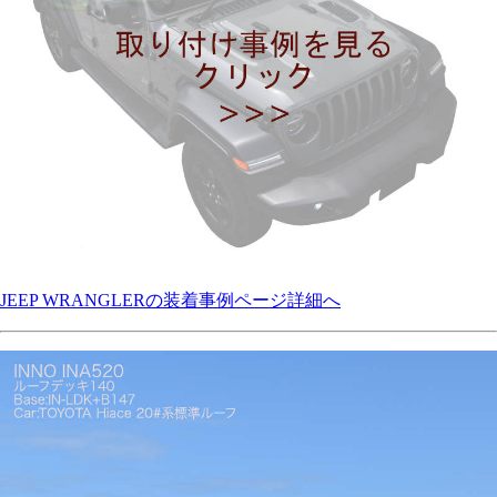
JEEP WRANGLERの装着事例ページ詳細へ