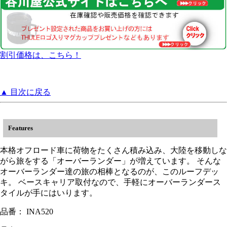
割引価格は、こちら！
▲ 目次に戻る
Features
本格オフロード車に荷物をたくさん積み込み、大陸を移動しな
がら旅をする「オーバーランダー」が増えています。 そんな
オーバーランダー達の旅の相棒となるのが、このルーフデッ
キ。 ベースキャリア取付なので、手軽にオーバーランダース
タイルが手にはいります。
品番： INA520