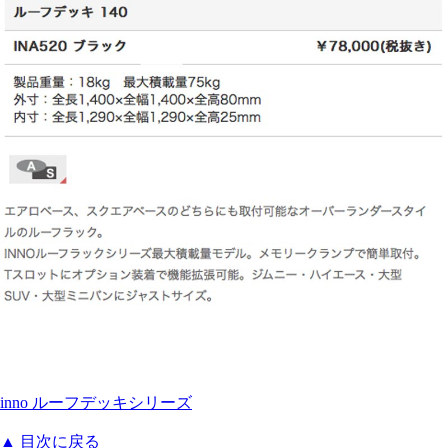
inno ルーフデッキシリーズ
▲ 目次に戻る