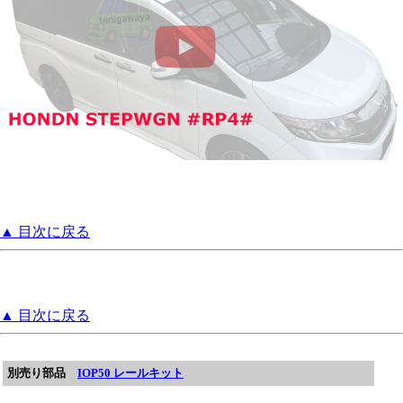
▲ 目次に戻る
▲ 目次に戻る
別売り部品
IOP50 レールキット