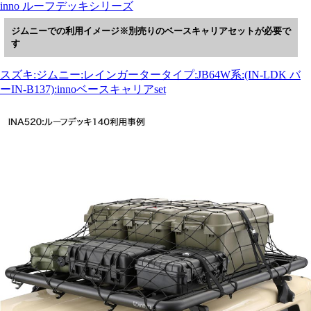
inno ルーフデッキシリーズ
ジムニーでの利用イメージ※別売りのベースキャリアセットが必要で
す
スズキ:ジムニー:レインガータータイプ:JB64W系:(IN-LDK バ
ーIN-B137):innoベースキャリアset