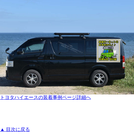
トヨタハイエースの装着事例ページ詳細へ
▲ 目次に戻る