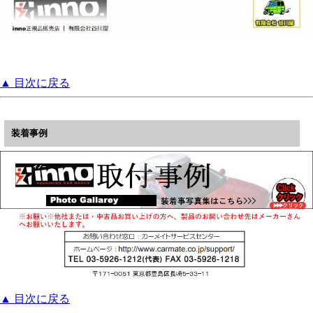
▲ 目次に戻る
装着事例
▲ 目次に戻る