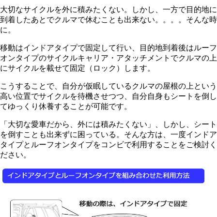
大切なサイクルを外に積みたくない。しかし、一方で目的地に
到着したあとでクルマで休むことも出来ない。。。。そんな時
に。
移動はインドアタイプで固定して行い、目的地到着後はルーフ
オンタイプのサイクルキャリア・アタッチメントでクルマの上
にサイクルを載せて固定（ロック）します。
こうすることで、自分が仮眠しているクルマの屋根の上という
高い位置でサイクルを待機させつつ、自分自身もシートを倒し
てゆっくり休養することが可能です。
「大切な愛車だから、外には積みたくない」、しかし、シート
を倒すことも出来ずに困っている。そんな方は、一度インドア
タイプとルーフオンタイプをコンビで利用することをご検討く
ださい。