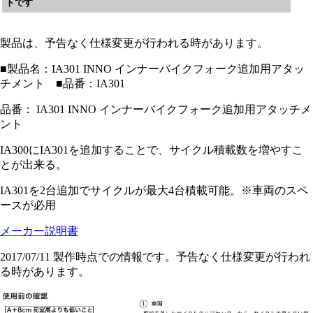
トです
製品は、予告なく仕様変更が行われる時があります。
■製品名：IA301 INNO インナーバイクフォーク追加用アタッ
チメント ■品番：IA301
品番： IA301 INNO インナーバイクフォーク追加用アタッチメ
ント
IA300にIA301を追加することで、サイクル積載数を増やすこ
とが出来る。
IA301を2台追加でサイクルが最大4台積載可能。※車両のスペ
ースが必用
メーカー説明書
2017/07/11 製作時点での情報です。予告なく仕様変更が行われ
る時があります。