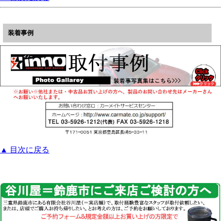
装着事例
▲ 目次に戻る